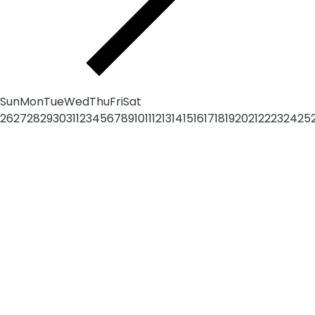
Sun
Mon
Tue
Wed
Thu
Fri
Sat
26
27
28
29
30
31
1
2
3
4
5
6
7
8
9
10
11
12
13
14
15
16
17
18
19
20
21
22
23
24
25