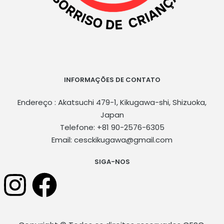
INFORMAÇÕES DE CONTATO
Endereço : Akatsuchi 479-1, Kikugawa-shi, Shizuoka,
Japan
Telefone: +81 90-2576-6305
Email: cesckikugawa@gmail.com
SIGA-NOS