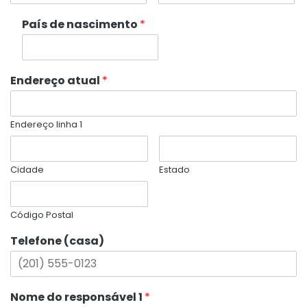
País de nascimento
*
Endereço atual
*
Endereço linha 1
Cidade
Estado
Código Postal
Telefone (casa)
Nome do responsável 1
*