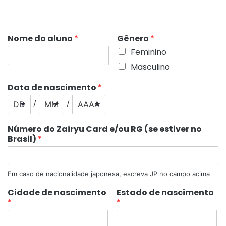
Nome do aluno
*
Gênero
*
Feminino
Masculino
Data de nascimento
*
/
/
Número do Zairyu Card e/ou RG (se estiver no
Brasil)
*
Em caso de nacionalidade japonesa, escreva JP no campo acima
Cidade de nascimento
Estado de nascimento
*
*