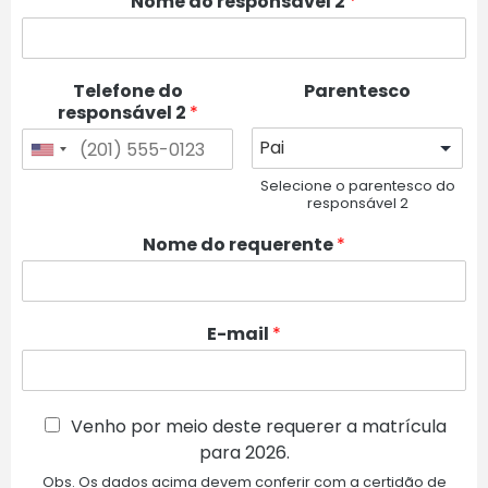
Nome do responsável 2
*
Telefone do
Parentesco
responsável 2
*
Selecione o parentesco do
responsável 2
Nome do requerente
*
E-mail
*
Venho por meio deste requerer a matrícula
para 2026.
Obs. Os dados acima devem conferir com a certidão de