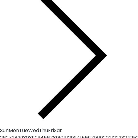
Sun
Mon
Tue
Wed
Thu
Fri
Sat
26
27
28
29
30
31
1
2
3
4
5
6
7
8
9
10
11
12
13
14
15
16
17
18
19
20
21
22
23
24
25